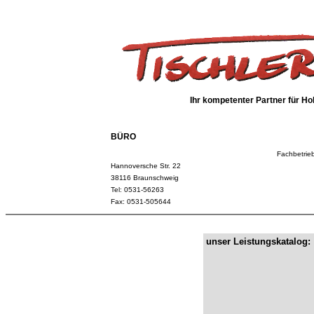
Ihr kompetenter Partner für H
BÜRO
Fachbetrie
Hannoversche Str. 22
38116 Braunschweig
Tel: 0531-56263
Fax: 0531-505644
unser Leistungskatalog: